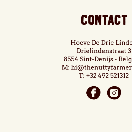
Contact
Hoeve De Drie Lind
Drielindenstraat 3
8554 Sint-Denijs - Bel
M: hi@thenuttyfarmer
T: +32 492 521312