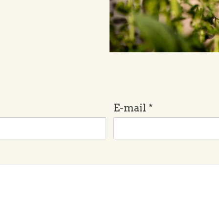
E-mail
*