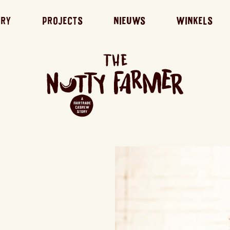
ory
Projects
Nieuws
Winkels