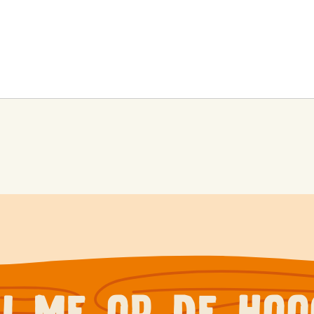
U ME OP DE HOO