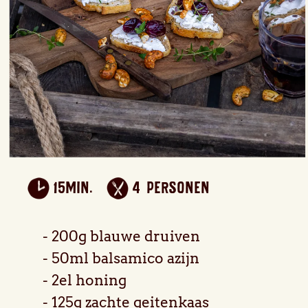
15min.
4 personen
200g blauwe druiven
50ml balsamico azijn
2el honing
125g zachte geitenkaas