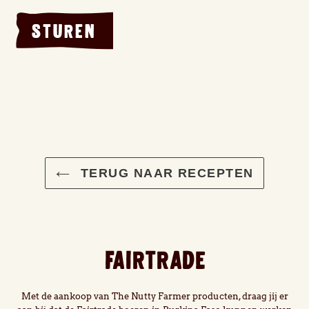
TERUG NAAR RECEPTEN
FAIRTRADE
Met de aankoop van The Nutty Farmer producten, draag jij er