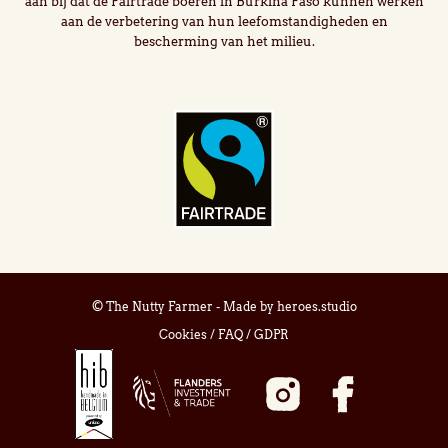
aan bij dat de Fairtrade boeren in Burkina Faso kunnen werken
aan de verbetering van hun leefomstandigheden en
bescherming van het milieu.
© The Nutty Farmer - Made by
heroes.studio
Cookies
/
FAQ
/
GDPR