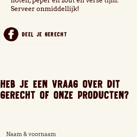
noten, peper en zout en verse tijm.
Serveer onmiddellijk!
DEEL JE GERECHT
DELEN
OP
FACEBOOK
HEB JE EEN VRAAG OVER DIT
GERECHT OF ONZE PRODUCTEN?
Naam & voornaam