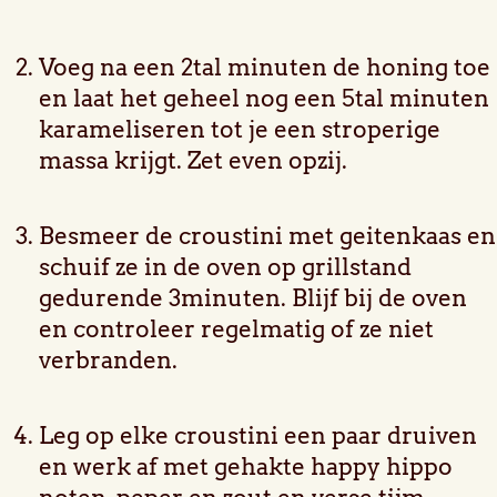
Voeg na een 2tal minuten de honing toe
en laat het geheel nog een 5tal minuten
karameliseren tot je een stroperige
massa krijgt. Zet even opzij.
Besmeer de croustini met geitenkaas en
schuif ze in de oven op grillstand
gedurende 3minuten. Blijf bij de oven
en controleer regelmatig of ze niet
verbranden.
Leg op elke croustini een paar druiven
en werk af met gehakte happy hippo