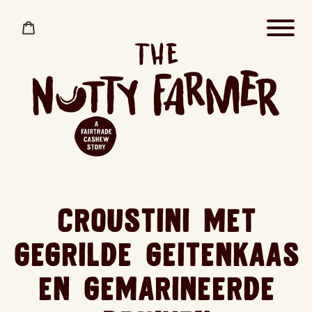
Meteen
naar
Winkelwagen
de
content
Croustini met
gegrilde geitenkaas
en gemarineerde