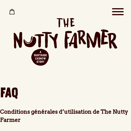
Passer
au
Panier
contenu
FAQ
Conditions générales d’utilisation de The Nutty
Farmer